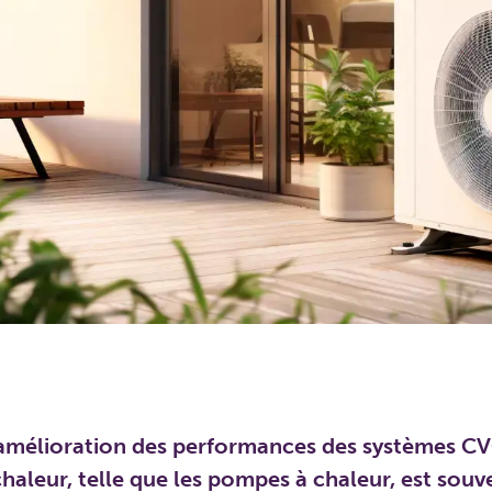
amélioration des performances des systèmes CVC
chaleur, telle que les pompes à chaleur, est souv