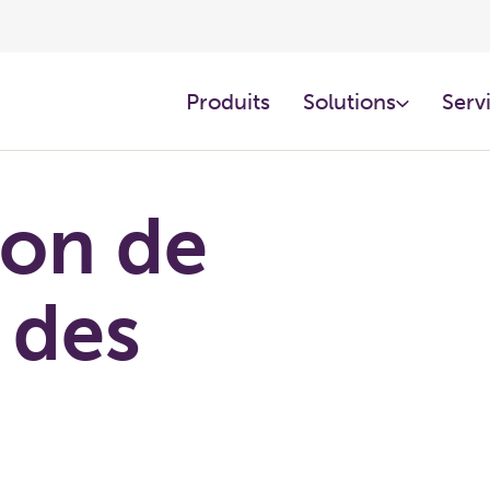
Produits
Solutions
Servi
ion de
é des