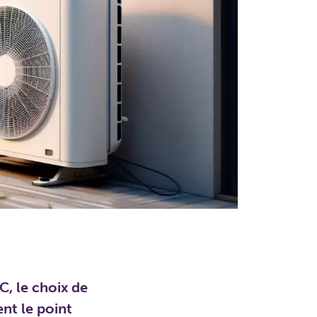
, le choix de
ent le point