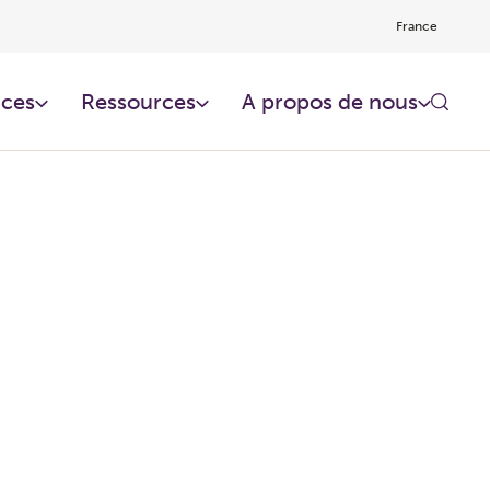
France
ces​
Ressources​
A propos de nous