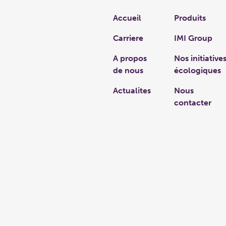
Links
Accueil
Produits
Carriere
IMI Group
A propos
Nos initiative
de nous
écologiques
Actualites
Nous
contacter