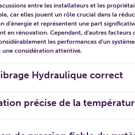
scussions entre les installateurs et les propriétai
e, car elles jouent un rôle crucial dans la réduc
d'énergie et représentent une part significativ
ent en rénovation. Cependant, d'autres facteurs 
considérablement les performances d'un système
t une considération attentive.
ilibrage Hydraulique correct
ation précise de la températu