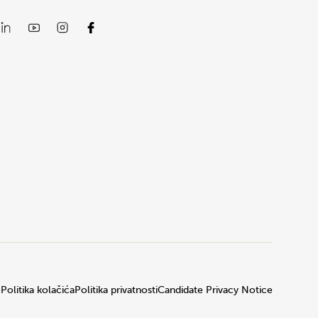
e
Politika kolačića
Politika privatnosti
Candidate Privacy Notice