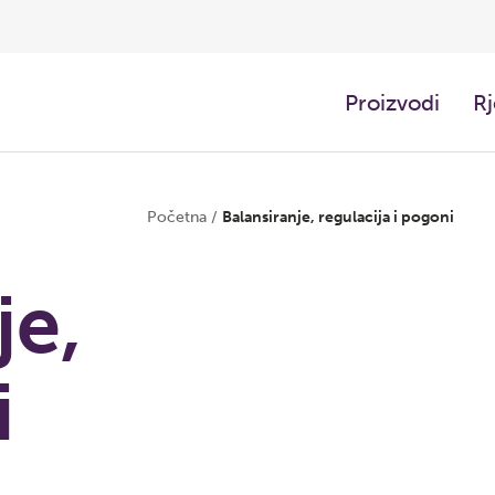
Proizvodi
Rj
Početna
/
Balansiranje, regulacija i pogoni
je,
i