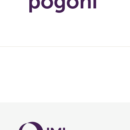
pogoni