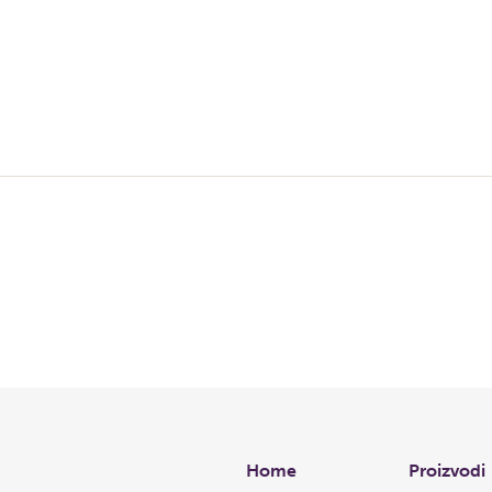
Links
Home
Proizvodi