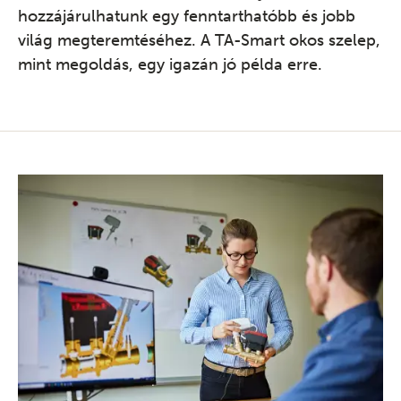
hozzájárulhatunk egy fenntarthatóbb és jobb
világ megteremtéséhez. A TA-Smart okos szelep,
mint megoldás, egy igazán jó példa erre.