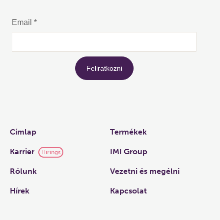
Links
Címlap
Termékek
Karrier
IMI Group
Hirings
Rólunk
Vezetni és megélni
Hírek
Kapcsolat