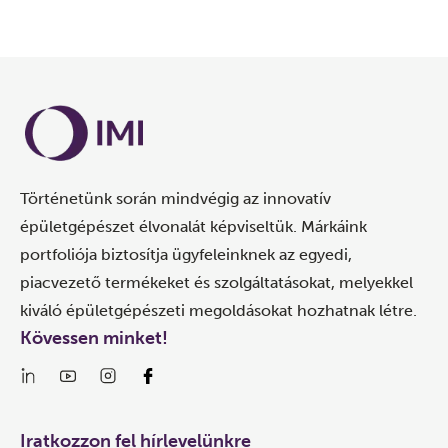
Történetünk során mindvégig az innovatív
épületgépészet élvonalát képviseltük. Márkáink
portfoliója biztosítja ügyfeleinknek az egyedi,
piacvezető termékeket és szolgáltatásokat, melyekkel
kiváló épületgépészeti megoldásokat hozhatnak létre.
Kövessen minket!
Iratkozzon fel hírlevelünkre