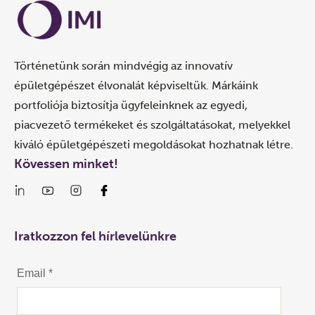
Történetünk során mindvégig az innovatív
épületgépészet élvonalát képviseltük. Márkáink
portfoliója biztosítja ügyfeleinknek az egyedi,
piacvezető termékeket és szolgáltatásokat, melyekkel
kiváló épületgépészeti megoldásokat hozhatnak létre.
Kövessen minket!
Iratkozzon fel hírlevelünkre