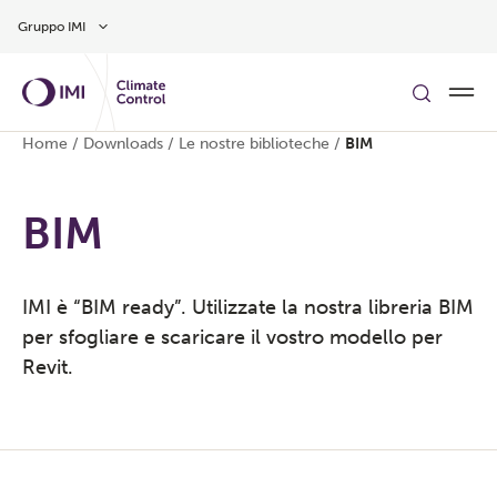
Vai al contenuto principale
Gruppo IMI
Home
/
Downloads
/
Le nostre biblioteche
/
BIM
BIM
IMI è “BIM ready”. Utilizzate la nostra libreria BIM
per sfogliare e scaricare il vostro modello per
Revit.