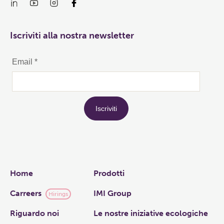
Iscriviti alla nostra newsletter
Links
Home
Prodotti
Carreers
IMI Group
Hirings
Riguardo noi
Le nostre iniziative ecologiche