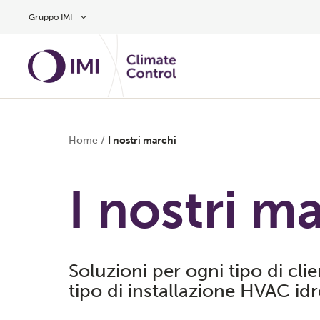
Vai al contenuto principale
Gruppo IMI
Home
/
I nostri marchi
I nostri m
Soluzioni per ogni tipo di cli
tipo di installazione HVAC id