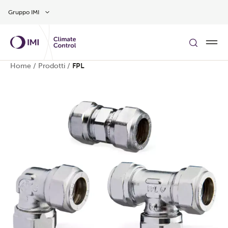
Vai al contenuto principale
Gruppo IMI
Home
/
Prodotti
/
FPL