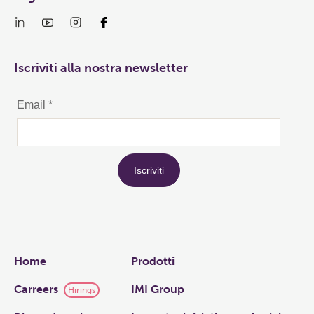
Iscriviti alla nostra newsletter
Links
Home
Prodotti
Carreers
IMI Group
Hirings