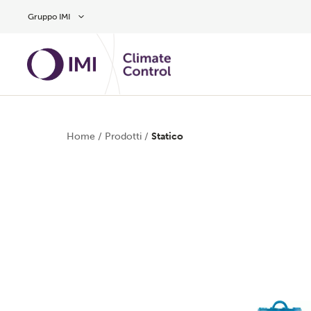
Vai al contenuto principale
Gruppo IMI
Home
/
Prodotti
/
Statico