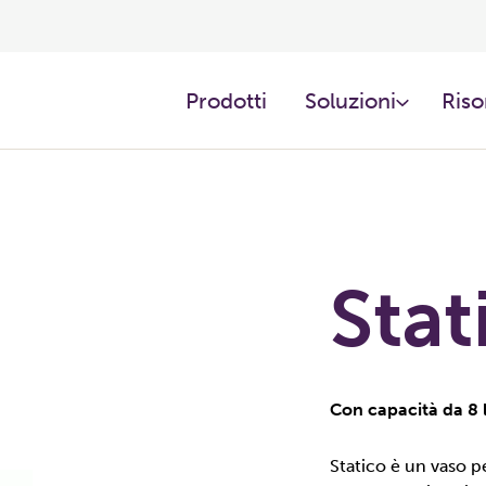
Prodotti ​
Soluzioni
Riso
Stat
Con capacità da 8 l
Statico è un vaso p