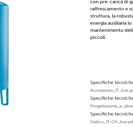
con pre-carica di ga
raffrescamento e sol
struttura, la robus
energia ausiliaria lo
mantenimento della 
piccoli.
Specifiche tecnich
Accessories_IT_low.p
Specifiche tecnich
Progettazione_e_dim
Specifiche tecnich
Statico_IT-CH_low.pd