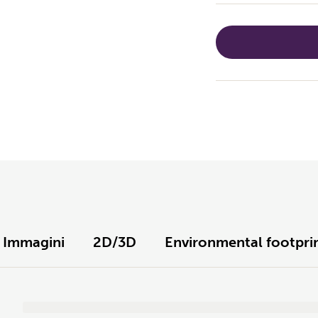
Immagini
2D/3D
Environmental footpri