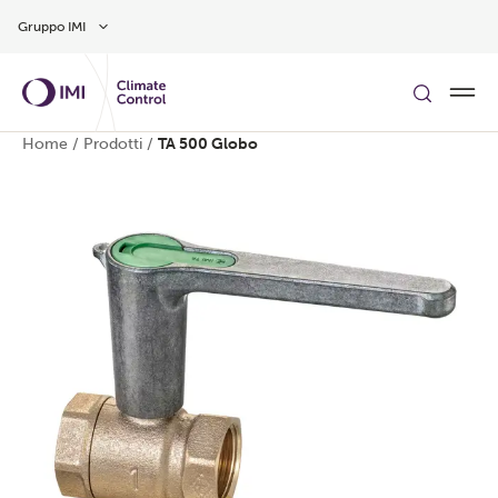
Vai al contenuto principale
Gruppo IMI
Home
/
Prodotti
/
TA 500 Globo