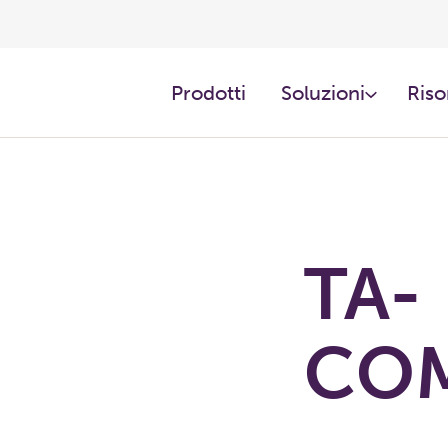
Prodotti ​
Soluzioni
Riso
TA-
COM