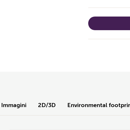
Immagini
2D/3D
Environmental footpri