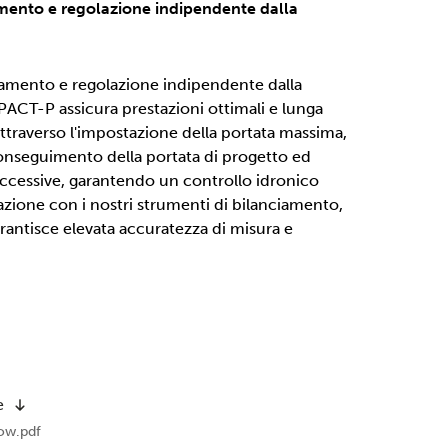
amento e regolazione indipendente dalla
ciamento e regolazione indipendente dalla
CT-P assicura prestazioni ottimali e lunga
 Attraverso l'impostazione della portata massima,
conseguimento della portata di progetto ed
eccessive, garantendo un controllo idronico
zione con i nostri strumenti di bilanciamento,
tisce elevata accuratezza di misura e
e
ow.pdf