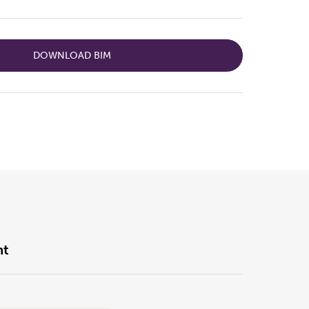
DOWNLOAD BIM
nt