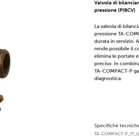
Valvola di bilanci
pressione (PIBCV)
La valvola di bilan
pressione TA-COMPA
durata in servizio.
rende possibile il 
elimina le portate 
preciso. In combina
TA-COMPACT-P garan
diagnostica.
Specifiche tecnich
TA-COMPACT-P_IT_l