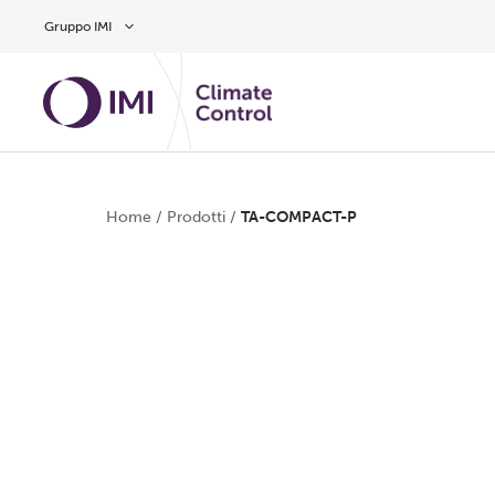
Vai al contenuto principale
Gruppo IMI
Home
/
Prodotti
/
TA-COMPACT-P