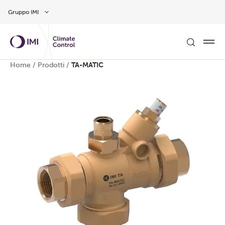
Vai al contenuto principale
Gruppo IMI
Home
/
Prodotti
/
TA-MATIC