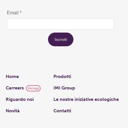
Links
Home
Prodotti
Carreers
IMI Group
Hirings
Riguardo noi
Le nostre iniziative ecologiche
Novità
Contatti