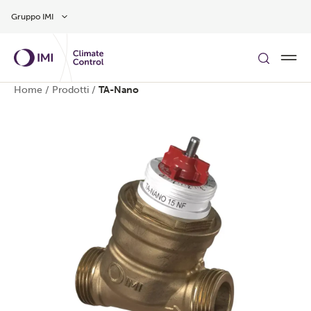
Vai al contenuto principale
Gruppo IMI
Home
/
Prodotti
/
TA-Nano