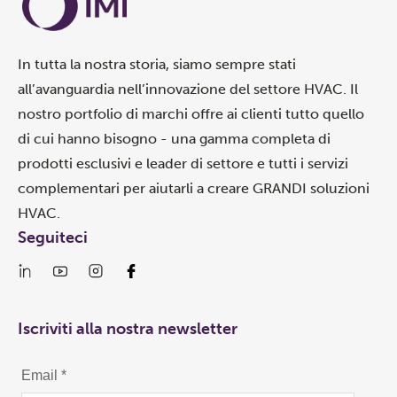
In tutta la nostra storia, siamo sempre stati
all’avanguardia nell’innovazione del settore HVAC. Il
nostro portfolio di marchi offre ai clienti tutto quello
di cui hanno bisogno - una gamma completa di
prodotti esclusivi e leader di settore e tutti i servizi
complementari per aiutarli a creare GRANDI soluzioni
HVAC.
Seguiteci
Iscriviti alla nostra newsletter