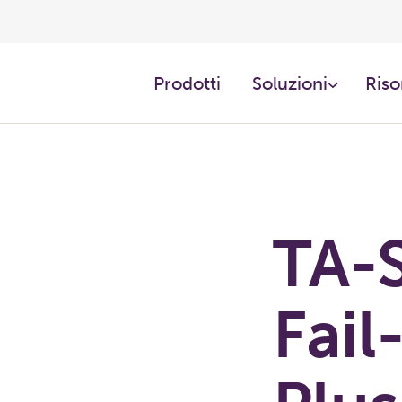
Prodotti ​
Soluzioni
Riso
TA-S
Fail