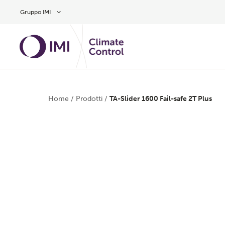
Vai al contenuto principale
Gruppo IMI
Home
/
Prodotti
/
TA-Slider 1600 Fail-safe 2T Plus