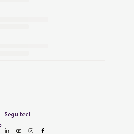
Seguiteci
p