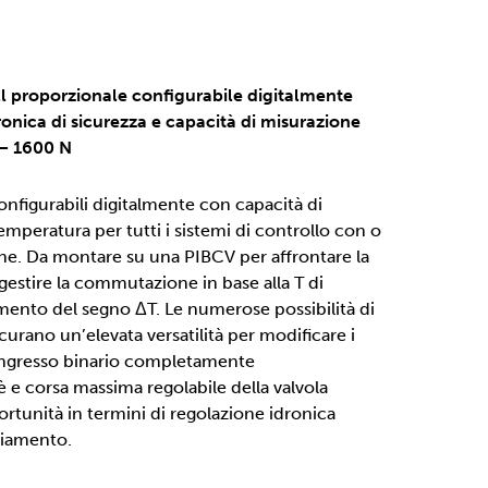
l proporzionale configurabile digitalmente
onica di sicurezza e capacità di misurazione
 – 1600 N
configurabili digitalmente con capacità di
emperatura per tutti i sistemi di controllo con o
. Da montare su una PIBCV per affrontare la
estire la commutazione in base alla T di
mento del segno ΔT. Le numerose possibilità di
curano un’elevata versatilità per modificare i
 Ingresso binario completamente
 e corsa massima regolabile della valvola
tunità in termini di regolazione idronica
ciamento.