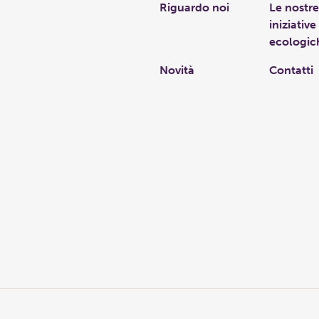
Riguardo noi
Le nostre
iniziative
ecologic
Novità
Contatti