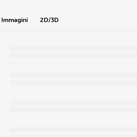
Immagini
2D/3D