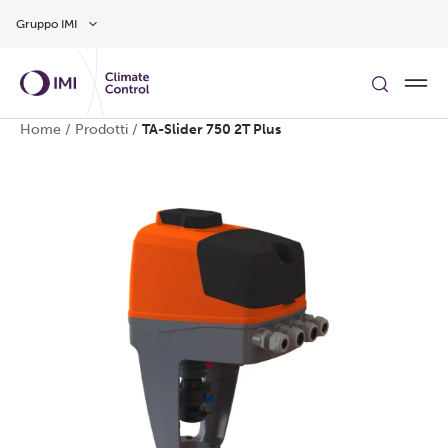
Vai al contenuto principale
Gruppo IMI
Home
/
Prodotti
/
TA-Slider 750 2T Plus