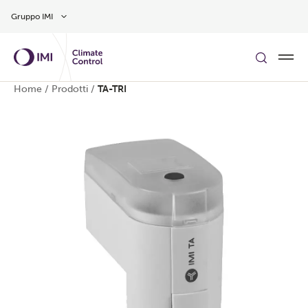
Vai al contenuto principale
Gruppo IMI
Home
/
Prodotti
/
TA-TRI