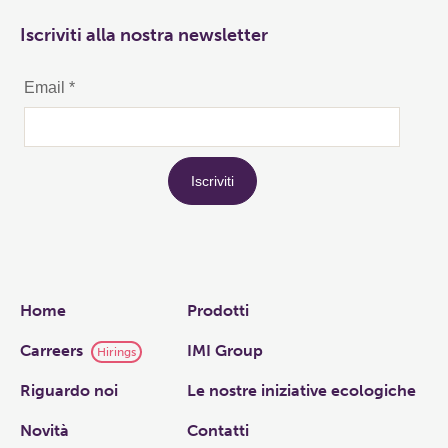
Iscriviti alla nostra newsletter
Links
Home
Prodotti
Carreers
IMI Group
Hirings
Riguardo noi
Le nostre iniziative ecologiche
Novità
Contatti