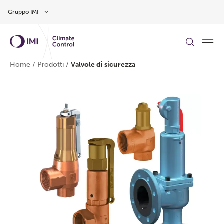
Vai al contenuto principale
Gruppo IMI
Home
/
Prodotti
/
Valvole di sicurezza