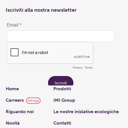
Iscriviti alla nostra newsletter
Links
Home
Prodotti
Carreers
IMI Group
Hirings
Riguardo noi
Le nostre iniziative ecologiche
Novità
Contatti