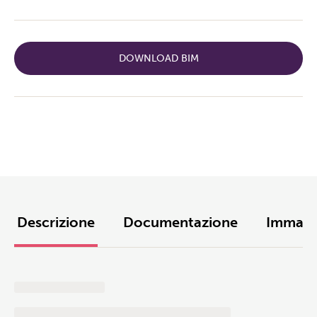
DOWNLOAD BIM
Descrizione
Documentazione
Immagi