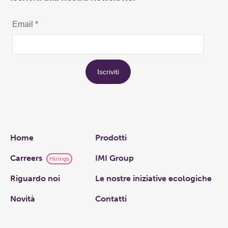
Links
Home
Prodotti
Carreers
IMI Group
Hirings
Riguardo noi
Le nostre iniziative ecologiche
Novità
Contatti