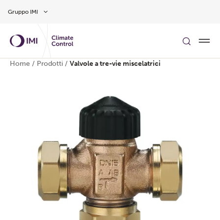
Vai al contenuto principale
Gruppo IMI
Home
/
Prodotti
/
Valvole a tre-vie miscelatrici