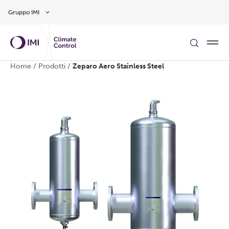
Vai al contenuto principale
Gruppo IMI
Home
/
Prodotti
/
Zeparo Aero Stainless Steel