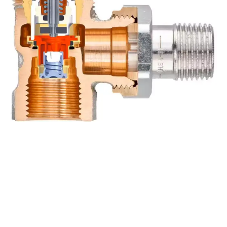
La saracinesca di controllo che gestisce il flusso
viene impostata al valore di flusso calcolato