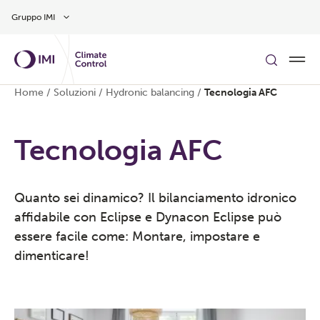
Vai al contenuto principale
Gruppo IMI
Home
/
Soluzioni
/
Hydronic balancing
/
Tecnologia AFC
Tecnologia AFC
Quanto sei dinamico? Il bilanciamento idronico
affidabile con Eclipse e Dynacon Eclipse può
essere facile come: Montare, impostare e
dimenticare!