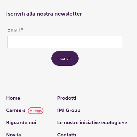
Iscriviti alla nostra newsletter
Links
Home
Prodotti
Carreers
IMI Group
Hirings
Riguardo noi
Le nostre iniziative ecologiche
Novità
Contatti