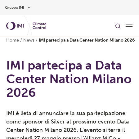
Vai al contenuto principale
Gruppo IMI
Home
/
News
/
IMI partecipa a Data Center Nation Milano 2026
IMI partecipa a Data
Center Nation Milano
2026
IMI è lieta di annunciare la sua partecipazione
come sponsor di Silver al prossimo evento Data
Center Nation Milano 2026. L'evento si terrà il
mercoledì 27 maggio presso l'Allianz MiCo -