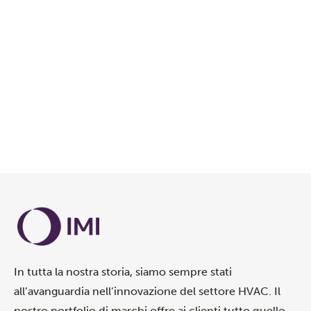
MAGGIORI INFORMAZIONI SULLE SOLUZIONI DI
RAFFREDDAMENTO IMI PER I DATA CENTER
In tutta la nostra storia, siamo sempre stati
all’avanguardia nell’innovazione del settore HVAC. Il
nostro portfolio di marchi offre ai clienti tutto quello