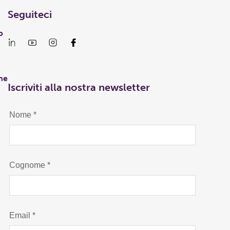
Seguiteci
p
he
Iscriviti alla nostra newsletter