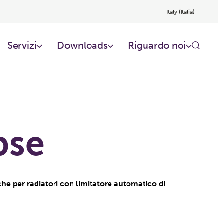
Italy (Italia)
Servizi
Downloads
Riguardo noi​
pse
he per radiatori con limitatore automatico di