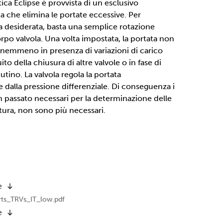
ica Eclipse è provvista di un esclusivo
ta che elimina le portate eccessive. Per
a desiderata, basta una semplice rotazione
rpo valvola. Una volta impostata, la portata non
 nemmeno in presenza di variazioni di carico
ito della chiusura di altre valvole o in fase di
tino. La valvola regola la portata
dalla pressione differenziale. Di conseguenza i
in passato necessari per la determinazione delle
atura, non sono più necessari.
e
rts_TRVs_IT_low.pdf
e