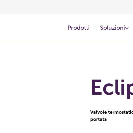
Prodotti ​
Soluzioni
Ecli
Valvole termostatic
portata