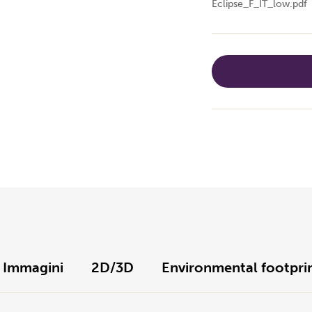
Eclipse_F_IT_low.pdf
Immagini
2D/3D
Environmental footpri