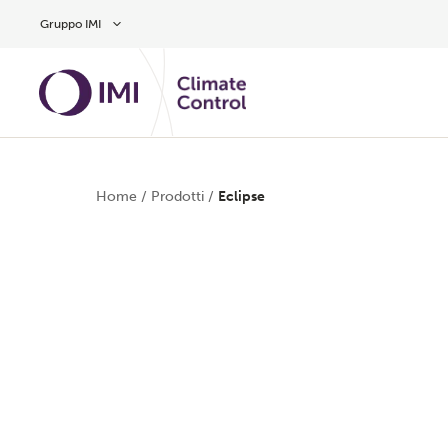
Vai al contenuto principale
Gruppo IMI
Home
/
Prodotti
/
Eclipse