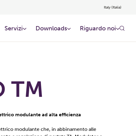
Italy (Italia)
Servizi
Downloads
Riguardo noi​
 TM
ettrico modulante ad alta efficienza
ettrico modulante che, in abbinamento alle