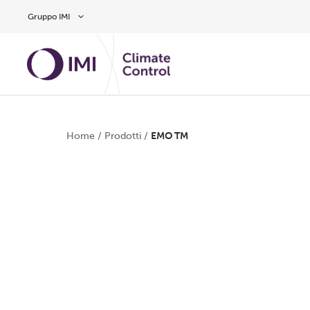
Vai al contenuto principale
Gruppo IMI
Home
/
Prodotti
/
EMO TM