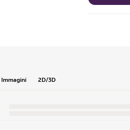
Immagini
2D/3D