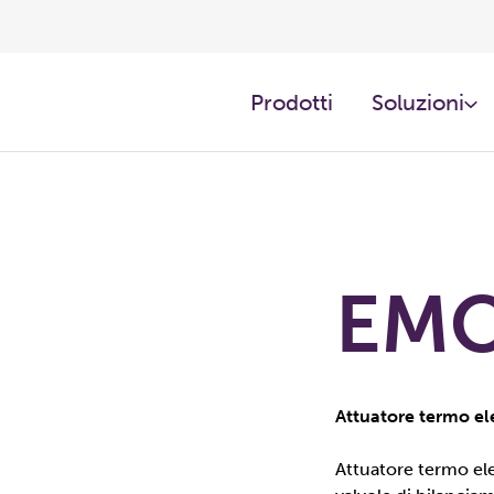
Prodotti ​
Soluzioni
EMO
Attuatore termo el
Attuatore termo el