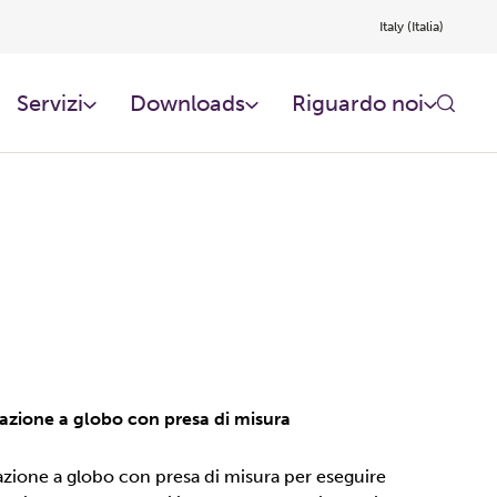
Italy (Italia)
Servizi
Downloads
Riguardo noi​
tazione a globo con presa di misura
tazione a globo con presa di misura per eseguire