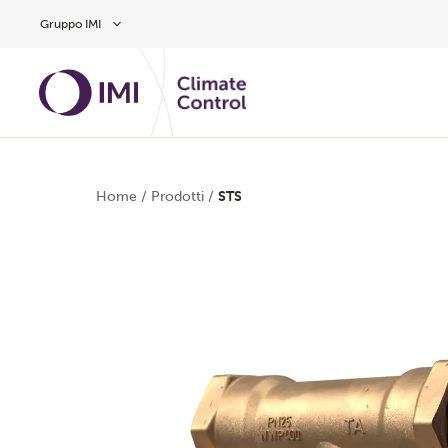
Vai al contenuto principale
Gruppo IMI
Home
/
Prodotti
/
STS