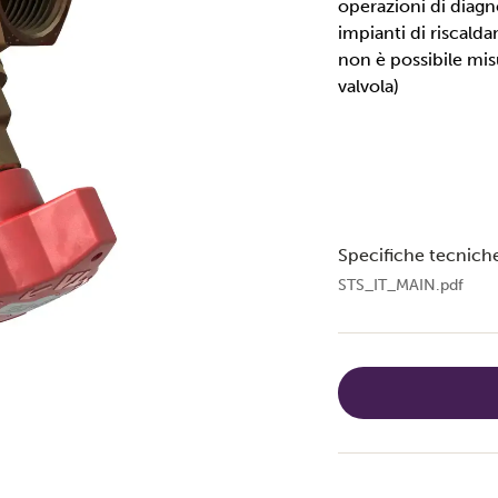
operazioni di diagno
impianti di riscalda
non è possibile misu
valvola)
Specifiche tecnich
STS_IT_MAIN.pdf