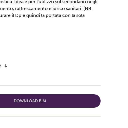
stica. Ideale per l'utilizzo sul secondario negli
mento, raffrescamento e idrico sanitari. (NB.
rare il Dp e quindi la portata con la sola
e
DOWNLOAD BIM