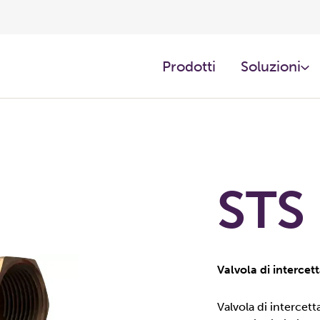
Prodotti ​
Soluzioni
STS
Valvola di intercet
Valvola di intercet