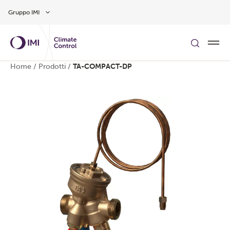
Vai al contenuto principale
Gruppo IMI
Home
/
Prodotti
/
TA-COMPACT-DP