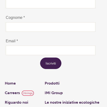
Links
Home
Prodotti
Carreers
IMI Group
Hirings
Riguardo noi
Le nostre iniziative ecologiche