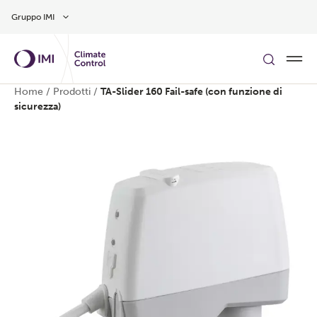
Vai al contenuto principale
Gruppo IMI
Home
/
Prodotti
/
TA-Slider 160 Fail-safe (con funzione di
sicurezza)