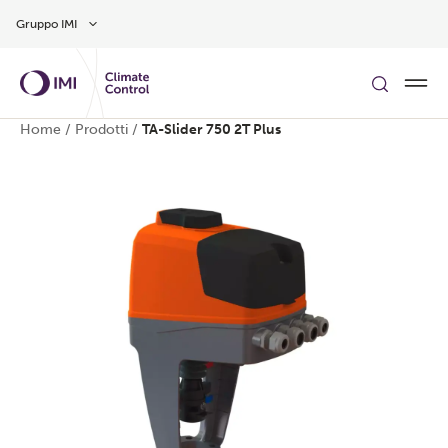
Vai al contenuto principale
Gruppo IMI
Home
/
Prodotti
/
TA-Slider 750 2T Plus