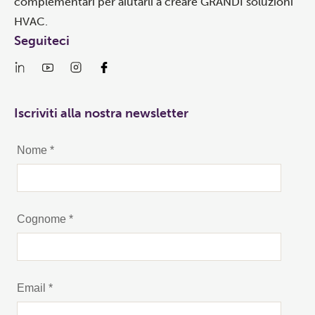
complementari per aiutarli a creare GRANDI soluzioni
HVAC.
Seguiteci
Iscriviti alla nostra newsletter