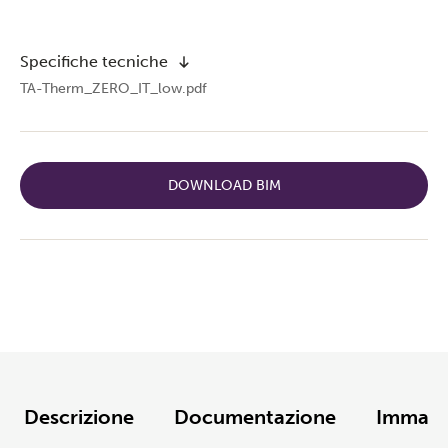
Specifiche tecniche
TA-Therm_ZERO_IT_low.pdf
DOWNLOAD BIM
Descrizione
Documentazione
Immagi