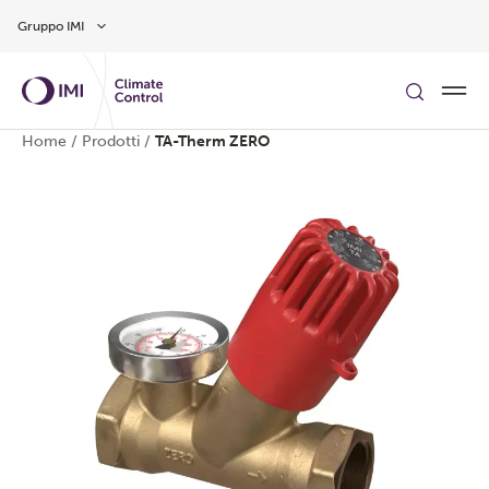
Vai al contenuto principale
Gruppo IMI
Home
/
Prodotti
/
TA-Therm ZERO