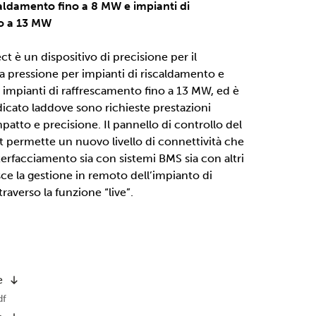
caldamento fino a 8 MW e impianti di
no a 13 MW
t è un dispositivo di precisione per il
 pressione per impianti di riscaldamento e
e impianti di raffrescamento fino a 13 MW, ed è
icato laddove sono richieste prestazioni
patto e precisione. Il pannello di controllo del
permette un nuovo livello di connettività che
nterfacciamento sia con sistemi BMS sia con altri
ce la gestione in remoto dell’impianto di
raverso la funzione “live”.
e
df