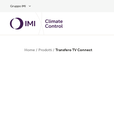
Vai al contenuto principale
Gruppo IMI
Home
/
Prodotti
/
Transfero TV Connect