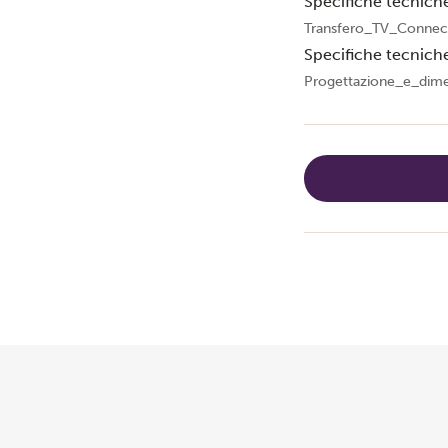
Specifiche tecnich
Transfero_TV_Connec
Specifiche tecnich
Progettazione_e_dim