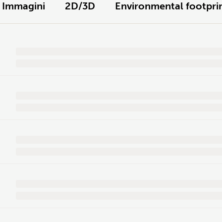
Immagini
2D/3D
Environmental footpri