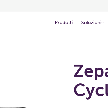
Prodotti ​
Soluzioni
Zep
Cyc