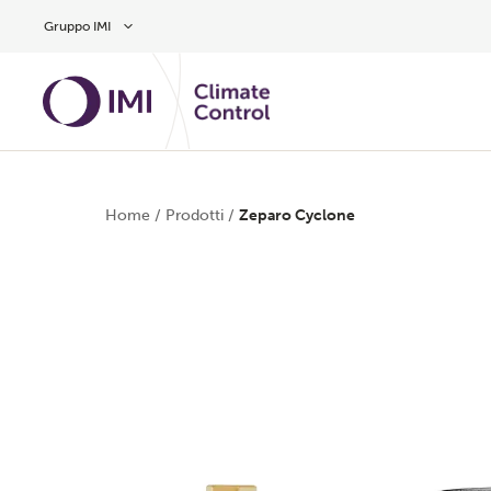
Vai al contenuto principale
Gruppo IMI
Home
/
Prodotti
/
Zeparo Cyclone