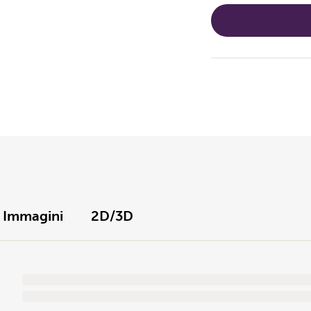
Immagini
2D/3D