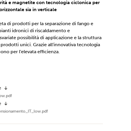
rità e magnetite con tecnologia ciclonica per
 orizzontale sia in verticale
 di prodotti per la separazione di fango e
ianti idronici di riscaldamento e
variate possibilità di applicazione e la struttura
rodotti unici. Grazie all'innovativa tecnologia
uono per l'elevata efficienza.
e
ow.pdf
e
ensionamento_IT_low.pdf