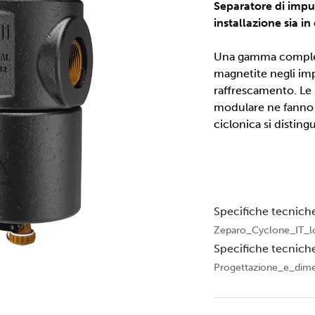
Separatore di impu
installazione sia in
Una gamma completa
magnetite negli imp
raffrescamento. Le s
modulare ne fanno p
ciclonica si disting
Specifiche tecnich
Zeparo_Cyclone_IT_l
Specifiche tecnich
Progettazione_e_dim