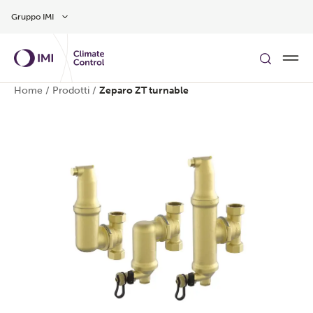
Vai al contenuto principale
Gruppo IMI
Home
/
Prodotti
/
Zeparo ZT turnable