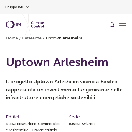
Vai al contenuto principale
Gruppo IMI
Home
/
Referenze
/
Uptown Arlesheim
Uptown Arlesheim
Il progetto Uptown Arlesheim vicino a Basilea
rappresenta un investimento lungimirante nelle
infrastrutture energetiche sostenibili.
Edifici
Sede
Nuova costruzione, Commerciale
Basilea, Svizzera
e residenziale - Grande edificio