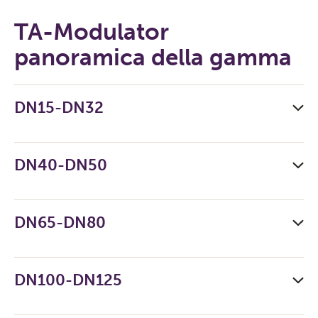
TA-Modulator
panoramica della gamma
DN15-DN32
DN40-DN50
DN65-DN80
DN100-DN125