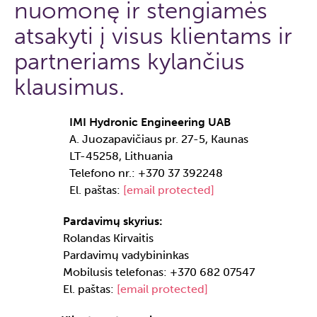
nuomonę ir stengiamės
atsakyti į visus klientams ir
partneriams kylančius
klausimus.
IMI Hydronic Engineering UAB
A. Juozapavičiaus pr. 27-5, Kaunas
LT-45258, Lithuania
Telefono nr.: +370 37 392248
El. paštas:
[email protected]
Pardavimų skyrius:
Rolandas Kirvaitis
Pardavimų vadybininkas
Mobilusis telefonas: +370 682 07547
El. paštas:
[email protected]