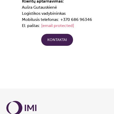
Klientų aptarnavimas:
Aušra Gutauskienė
Logistikos vadybininkas
Mobilusis telefonas: +370 686 96346
El. paštas:
[email protected]
KONTAKTAI
Pakrovimas...