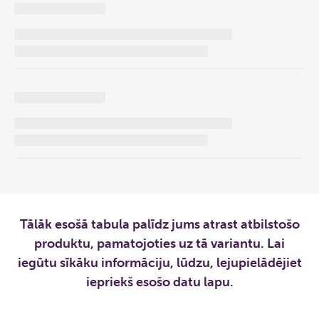
Tālāk esošā tabula palīdz jums atrast atbilstošo
produktu, pamatojoties uz tā variantu. Lai
iegūtu sīkāku informāciju, lūdzu, lejupielādējiet
iepriekš esošo datu lapu.