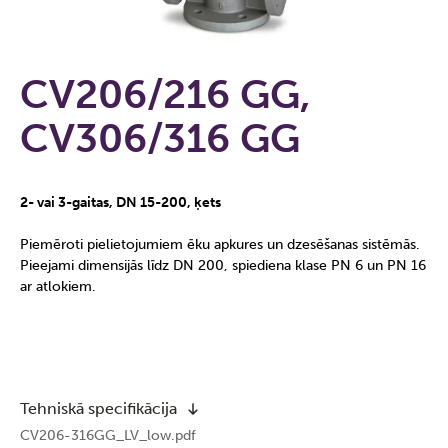
CV206/216 GG,
CV306/316 GG
2- vai 3-gaitas, DN 15-200, ķets
Piemēroti pielietojumiem ēku apkures un dzesēšanas sistēmās.
Pieejami dimensijās līdz DN 200, spiediena klase PN 6 un PN 16
ar atlokiem.
Tehniskā specifikācija
CV206-316GG_LV_low.pdf