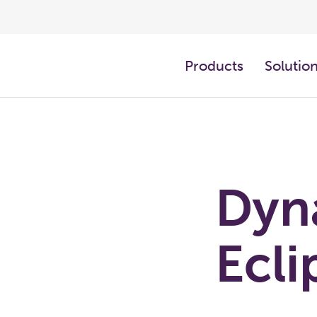
Products
Solutio
Dyn
Ecli