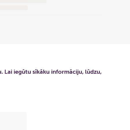
. Lai iegūtu sīkāku informāciju, lūdzu,