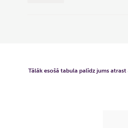
Tālāk esošā tabula palīdz jums atrast 