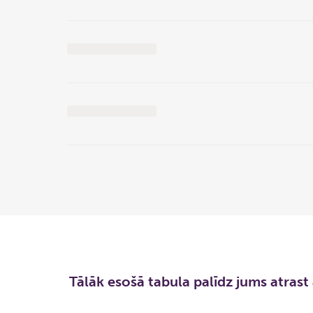
Tālāk esošā tabula palīdz jums atrast 