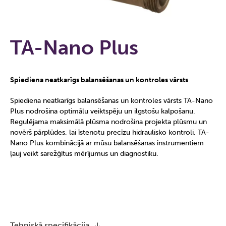
TA-Nano Plus
Spiediena neatkarīgs balansēšanas un kontroles vārsts
Spiediena neatkarīgs balansēšanas un kontroles vārsts TA-Nano
Plus nodrošina optimālu veiktspēju un ilgstošu kalpošanu.
Regulējama maksimālā plūsma nodrošina projekta plūsmu un
novērš pārplūdes, lai īstenotu precīzu hidraulisko kontroli. TA-
Nano Plus kombinācijā ar mūsu balansēšanas instrumentiem
ļauj veikt sarežģītus mērījumus un diagnostiku.
Tehniskā specifikācija