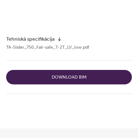
Tehniskā specifikācija
TA-Slider_750_Fail-safe_T-2T_LV_low.pdf
DOWNLOAD BIM