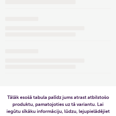
Tālāk esošā tabula palīdz jums atrast atbilstošo
produktu, pamatojoties uz tā variantu. Lai
iegūtu sīkāku informāciju, lūdzu, lejupielādējiet