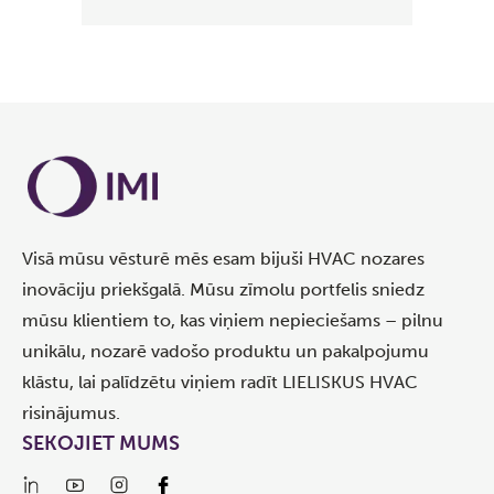
Visā mūsu vēsturē mēs esam bijuši HVAC nozares
inovāciju priekšgalā. Mūsu zīmolu portfelis sniedz
mūsu klientiem to, kas viņiem nepieciešams – pilnu
unikālu, nozarē vadošo produktu un pakalpojumu
klāstu, lai palīdzētu viņiem radīt LIELISKUS HVAC
risinājumus.
SEKOJIET MUMS