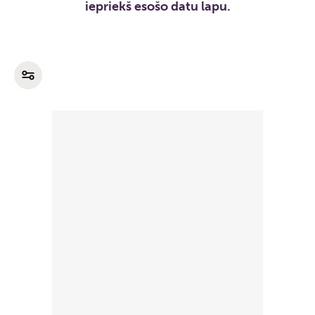
iepriekš esošo datu lapu.