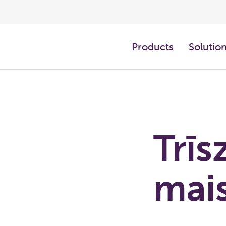
Products
Solutio
Trīs
mais