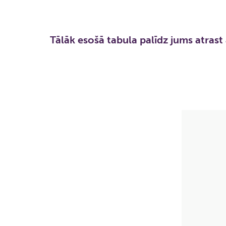
Tālāk esošā tabula palīdz jums atrast 