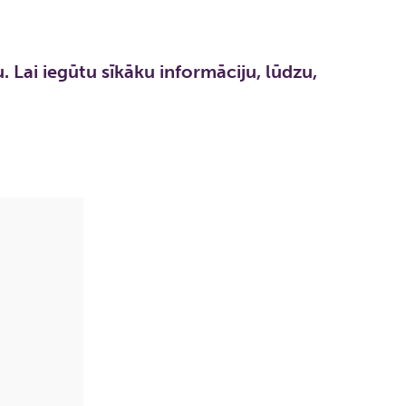
. Lai iegūtu sīkāku informāciju, lūdzu,