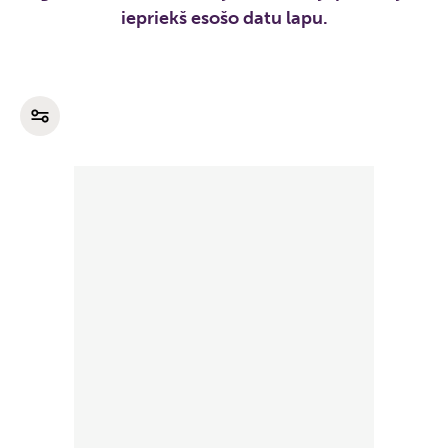
iepriekš esošo datu lapu.