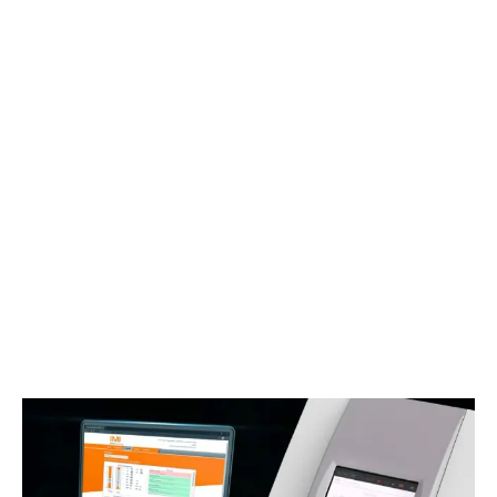
READ MORE