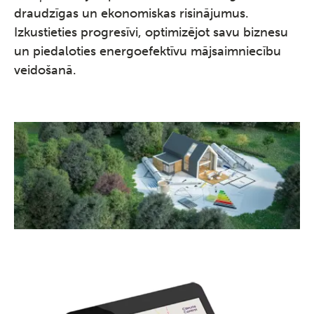
draudzīgas un ekonomiskas risinājumus.
Izkustieties progresīvi, optimizējot savu biznesu
un piedaloties energoefektīvu mājsaimniecību
veidošanā.