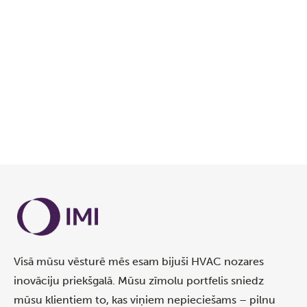
Visā mūsu vēsturē mēs esam bijuši HVAC nozares
inovāciju priekšgalā. Mūsu zīmolu portfelis sniedz
mūsu klientiem to, kas viņiem nepieciešams – pilnu