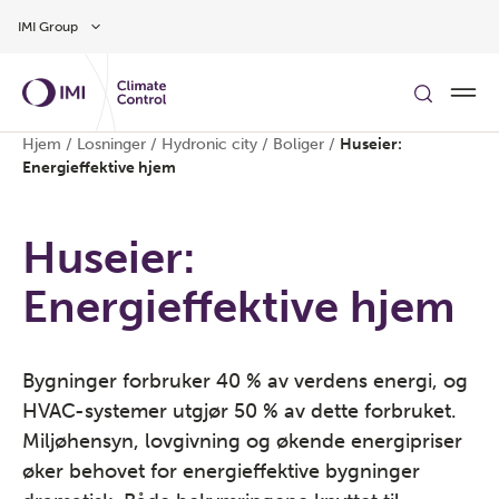
Gå til hovedinnhold
IMI Group
Hjem
/
Losninger
/
Hydronic city
/
Boliger
/
Huseier:
Energieffektive hjem
Huseier:
Energieffektive hjem
Bygninger forbruker 40 % av verdens energi, og
HVAC-systemer utgjør 50 % av dette forbruket.
Miljøhensyn, lovgivning og økende energipriser
øker behovet for energieffektive bygninger