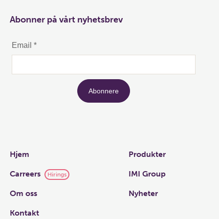
Abonner på vårt nyhetsbrev
Links
Hjem
Produkter
Carreers
IMI Group
Hirings
Om oss
Nyheter
Kontakt