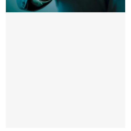
LER MER