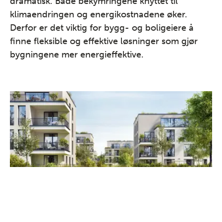
dramatisk. Både bekymringene knyttet til
klimaendringen og energikostnadene øker.
Derfor er det viktig for bygg- og boligeiere å
finne fleksible og effektive løsninger som gjør
bygningene mer energieffektive.