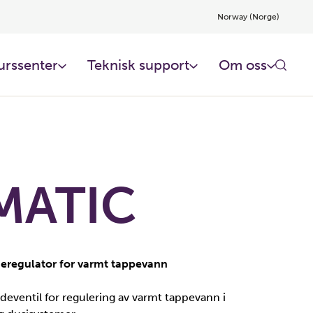
Norway (Norge)
urssenter
Teknisk support
Om oss
MATIC
eregulator for varmt tappevann
deventil for regulering av varmt tappevann i