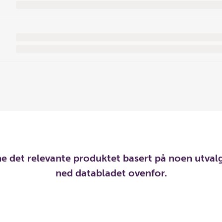
ne det relevante produktet basert på noen utvalg
ned databladet ovenfor.