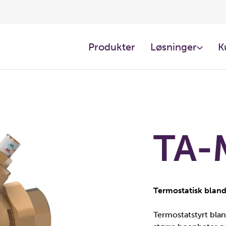
Produkter
Løsninger
K
TA-
Termostatisk bland
Termostatstyrt blan