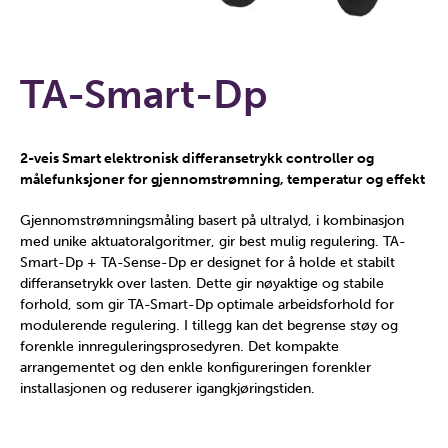
TA-Smart-Dp
2-veis Smart elektronisk differansetrykk controller og
målefunksjoner for gjennomstrømning, temperatur og effekt
Gjennomstrømningsmåling basert på ultralyd, i kombinasjon
med unike aktuatoralgoritmer, gir best mulig regulering. TA-
Smart-Dp + TA-Sense-Dp er designet for å holde et stabilt
differansetrykk over lasten. Dette gir nøyaktige og stabile
forhold, som gir TA-Smart-Dp optimale arbeidsforhold for
modulerende regulering. I tillegg kan det begrense støy og
forenkle innreguleringsprosedyren. Det kompakte
arrangementet og den enkle konfigureringen forenkler
installasjonen og reduserer igangkjøringstiden.