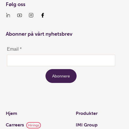
Følg oss
Abonner på vårt nyhetsbrev
Links
Hjem
Produkter
Carreers
IMI Group
Hirings