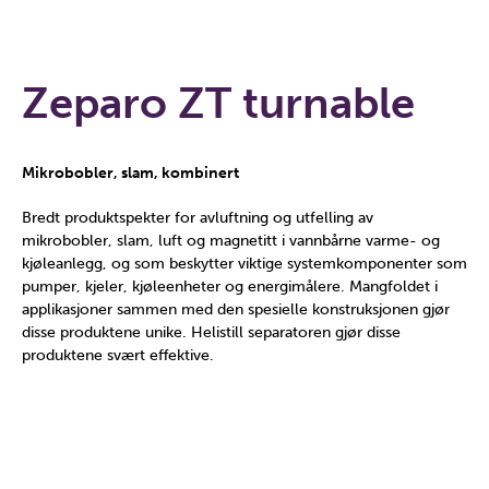
Zeparo ZT turnable
Mikrobobler, slam, kombinert
Bredt produktspekter for avluftning og utfelling av
mikrobobler, slam, luft og magnetitt i vannbårne varme- og
kjøleanlegg, og som beskytter viktige systemkomponenter som
pumper, kjeler, kjøleenheter og energimålere. Mangfoldet i
applikasjoner sammen med den spesielle konstruksjonen gjør
disse produktene unike. Helistill separatoren gjør disse
produktene svært effektive.