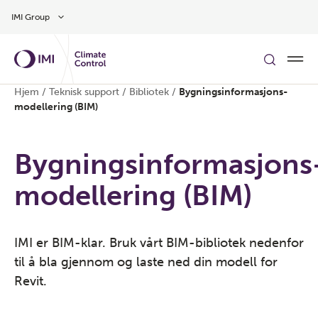
Gå til hovedinnhold
IMI Group
Hjem
/
Teknisk support
/
Bibliotek
/
Bygningsinformasjons-
modellering (BIM)
Bygningsinformasjons
modellering (BIM)
IMI er BIM-klar. Bruk vårt BIM-bibliotek nedenfor
til å bla gjennom og laste ned din modell for
Revit.