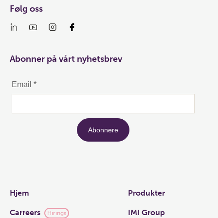
Følg oss
Abonner på vårt nyhetsbrev
Links
Hjem
Produkter
Carreers
IMI Group
Hirings