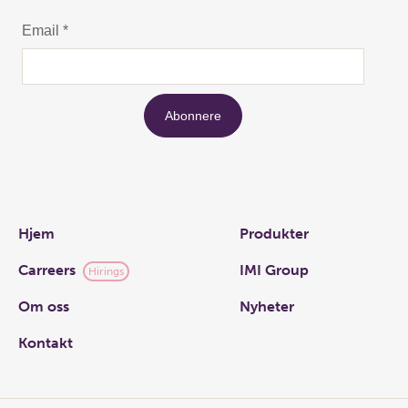
Links
Hjem
Produkter
Carreers
IMI Group
Hirings
Om oss
Nyheter
Kontakt